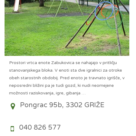
Prostori vrtca enote Zabukovica se nahajajo v pritličju
stanovanjskega bloka. V enoti sta dve igralnici za otroke
obeh starostnih obdobij. Pred enoto je travnato igrišče, v
neposredni bližini pa je tudi gozd, ki nudi neomejene
možnosti raziskovanja, igre, gibanja …
Pongrac 95b, 3302 GRIŽE
040 826 577