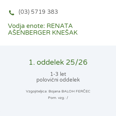
(03) 5719 383
Vodja enote: RENATA
AŠENBERGER KNEŠAK
1. oddelek 25/26
1-3 let
polovični oddelek
Vzgojiteljica: Bojana BALOH FERČEC
Pom. vzg.: /