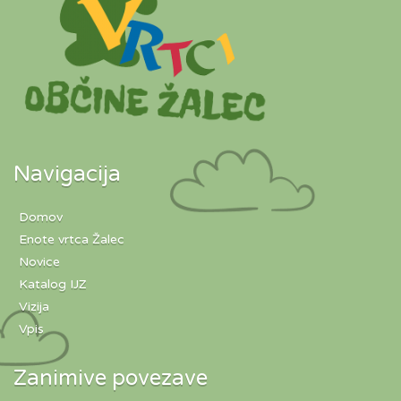
Navigacija
Domov
Enote vrtca Žalec
Novice
Katalog IJZ
Vizija
Vpis
Zanimive povezave