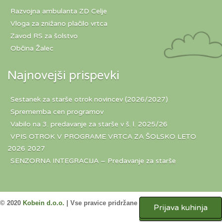
Razvojna ambulanta ZD Celje
Vloga za znižano plačilo vrtca
Zavod RS za šolstvo
Občina Žalec
Najnovejši prispevki
Sestanek za starše otrok novincev (2026/2027)
Sprememba cen programov
Vabilo na 3. predavanje za starše v š. l. 2025/26
VPIS OTROK V PROGRAME VRTCA ZA ŠOLSKO LETO
2026 2027
SENZORNA INTEGRACIJA – Predavanje za starše
© 2020
Kobein d.o.o.
|
Vse pravice pridržane
Prijava kuhinja