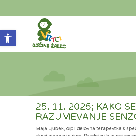
Open toolbar
25. 11. 2025; KAKO 
RAZUMEVANJE SENZO
Maja Ljubek, dipl. delovna terapevtka s spec