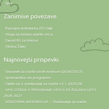
Vpis
Zanimive povezave
Razvojna ambulanta ZD Celje
Vloga za znižano plačilo vrtca
Zavod RS za šolstvo
Občina Žalec
Najnovejši prispevki
Sestanek za starše otrok novincev (2026/2027)
Sprememba cen programov
Vabilo na 3. predavanje za starše v š. l. 2025/26
VPIS OTROK V PROGRAME VRTCA ZA ŠOLSKO LETO
2026 2027
SENZORNA INTEGRACIJA – Predavanje za starše