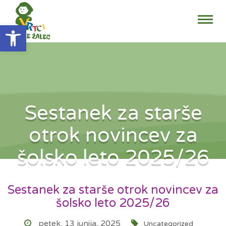
Open toolbar
Sestanek za starše
otrok novincev za
šolsko leto 2025/26
Sestanek za starše otrok novincev za
šolsko leto 2025/26
petek, 13 junija, 2025
Uncategorized