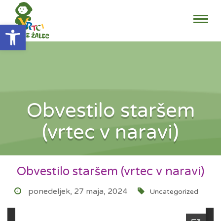
Open toolbar
Obvestilo staršem
(vrtec v naravi)
Obvestilo staršem (vrtec v naravi)
ponedeljek, 27 maja, 2024
Uncategorized