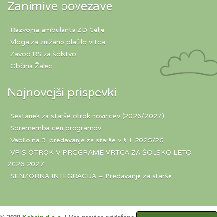
Zanimive povezave
Razvojna ambulanta ZD Celje
Vloga za znižano plačilo vrtca
Zavod RS za šolstvo
Občina Žalec
Najnovejši prispevki
Sestanek za starše otrok novincev (2026/2027)
Sprememba cen programov
Vabilo na 3. predavanje za starše v š. l. 2025/26
VPIS OTROK V PROGRAME VRTCA ZA ŠOLSKO LETO
2026 2027
SENZORNA INTEGRACIJA – Predavanje za starše