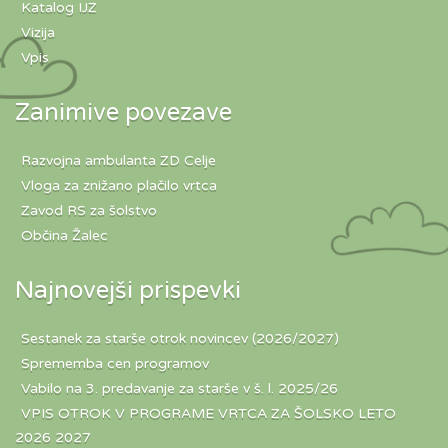
Katalog IJZ
Vizija
Vpis
Zanimive povezave
Razvojna ambulanta ZD Celje
Vloga za znižano plačilo vrtca
Zavod RS za šolstvo
Občina Žalec
Najnovejši prispevki
Sestanek za starše otrok novincev (2026/2027)
Sprememba cen programov
Vabilo na 3. predavanje za starše v š. l. 2025/26
VPIS OTROK V PROGRAME VRTCA ZA ŠOLSKO LETO
2026 2027