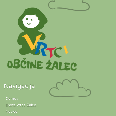
Navigacija
Domov
Enote vrtca Žalec
Novice