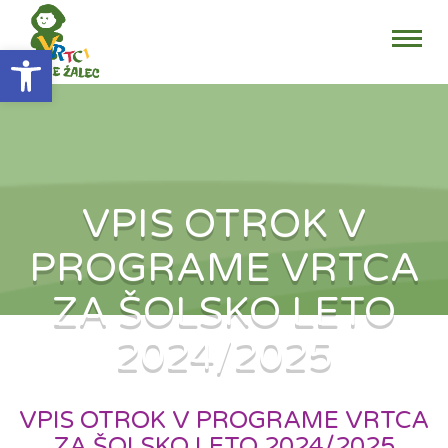
Open toolbar
VPIS OTROK V
PROGRAME VRTCA
ZA ŠOLSKO LETO
2024/2025
VPIS OTROK V PROGRAME VRTCA
ZA ŠOLSKO LETO 2024/2025