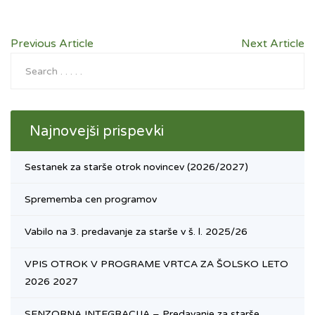
Previous Article
Next Article
Najnovejši prispevki
Sestanek za starše otrok novincev (2026/2027)
Sprememba cen programov
Vabilo na 3. predavanje za starše v š. l. 2025/26
VPIS OTROK V PROGRAME VRTCA ZA ŠOLSKO LETO
2026 2027
SENZORNA INTEGRACIJA – Predavanje za starše