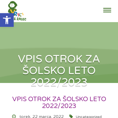
Open toolbar
VPIS OTROK ZA
ŠOLSKO LETO
2022/2023
VPIS OTROK ZA ŠOLSKO LETO
2022/2023
torek, 22 marca, 2022
Uncategorized