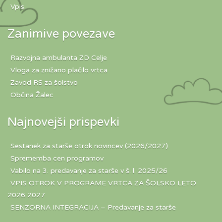
Vpis
Zanimive povezave
Razvojna ambulanta ZD Celje
Vloga za znižano plačilo vrtca
Zavod RS za šolstvo
Občina Žalec
Najnovejši prispevki
Sestanek za starše otrok novincev (2026/2027)
Sprememba cen programov
Vabilo na 3. predavanje za starše v š. l. 2025/26
VPIS OTROK V PROGRAME VRTCA ZA ŠOLSKO LETO
2026 2027
SENZORNA INTEGRACIJA – Predavanje za starše