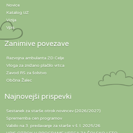
Novice
Katalog IJZ
Vizija
Vpis
Zanimive povezave
Razvojna ambulanta ZD Celje
Vloga za znižano plačilo vrtca
Zavod RS za šolstvo
Občina Žalec
Najnovejši prispevki
Sestanek za starše otrok novincev (2026/2027)
Sprememba cen programov
Vabilo na 3. predavanje za starše v š. l. 2025/26