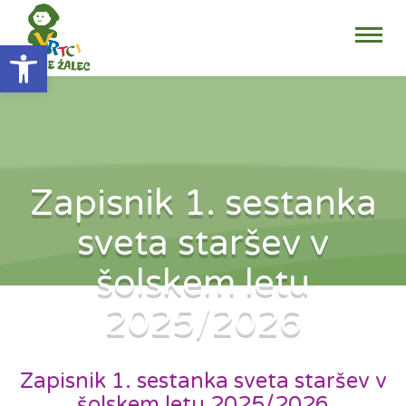
Open toolbar
Zapisnik 1. sestanka
sveta staršev v
šolskem letu
2025/2026
Zapisnik 1. sestanka sveta staršev v
šolskem letu 2025/2026